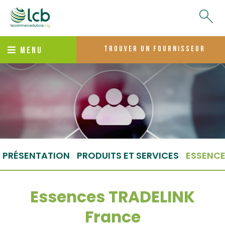
trouver un fournisseur
MENU
PRÉSENTATION
PRODUITS ET SERVICES
ESSENC
Essences TRADELINK
France