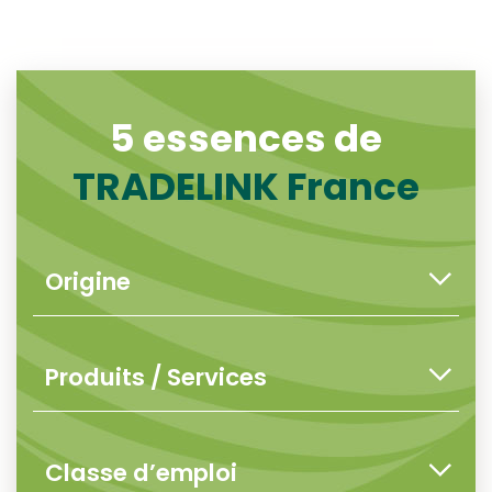
5 essences de
TRADELINK France