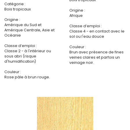
Catégorie :
Bois tropicaux
Origine :
Afrique
Origine :
Amérique du Sud et
Classe d’emploi :
Amérique Centrale, Asie et
Classe 4 - en contact avec le
Océanie
sol ou l'eau douce
Classe d’emploi :
Couleur :
Classe 2 - à l'intérieur ou
Brun avec présence de fines
sous abri (risque
veines claires et parfois un
d'humidification)
veinage noir.
Couleur :
Rose pâle à brun rouge.