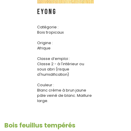
EYONG
Catégorie :
Bois tropicaux
Origine :
Afrique
Classe d’emploi :
Classe 2 - à l'intérieur ou
sous abri (risque
d'humidification)
Couleur :
Blanc crème à brun jaune
pâle veiné de blanc. Maillure
large.
Bois feuillus tempérés