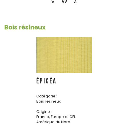
V
W
Z
Bois résineux
ÉPICÉA
Catégorie :
Bois résineux
Origine :
France, Europe et CEI,
Amérique du Nord