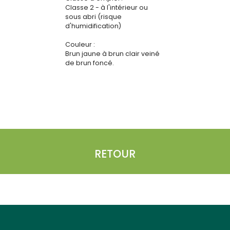
Classe 2 - à l'intérieur ou
sous abri (risque
d'humidification)
Couleur :
Brun jaune à brun clair veiné
de brun foncé.
RETOUR