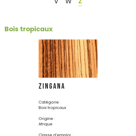
V
W
Z
Bois tropicaux
ZINGANA
Catégorie :
Bois tropicaux
Origine :
Afrique
Classe d’emploi :