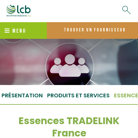
trouver un fournisseur
MENU
PRÉSENTATION
PRODUITS ET SERVICES
ESSENC
Essences TRADELINK
France