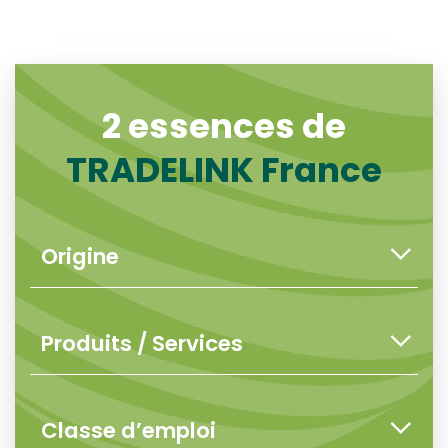
2 essences de
TRADELINK France