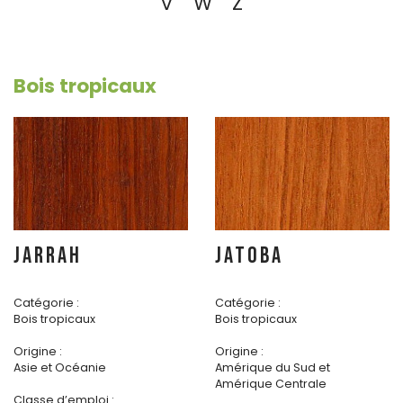
V
W
Z
Bois tropicaux
JARRAH
JATOBA
Catégorie :
Catégorie :
Bois tropicaux
Bois tropicaux
Origine :
Origine :
Asie et Océanie
Amérique du Sud et
Amérique Centrale
Classe d’emploi :