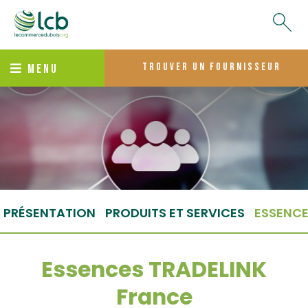
trouver un fournisseur
MENU
PRÉSENTATION
PRODUITS ET SERVICES
ESSENC
Essences TRADELINK
France