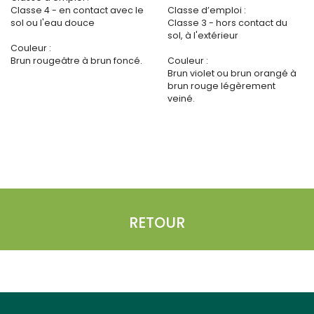
Classe 4 - en contact avec le
Classe d’emploi :
sol ou l'eau douce
Classe 3 - hors contact du
sol, à l'extérieur
Couleur :
Brun rougeâtre à brun foncé.
Couleur :
Brun violet ou brun orangé à
brun rouge légèrement
veiné.
RETOUR