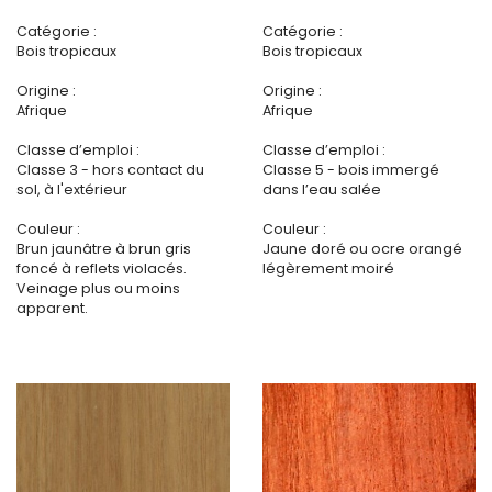
Catégorie :
Catégorie :
Bois tropicaux
Bois tropicaux
Origine :
Origine :
Afrique
Afrique
Classe d’emploi :
Classe d’emploi :
Classe 3 - hors contact du
Classe 5 - bois immergé
sol, à l'extérieur
dans l’eau salée
Couleur :
Couleur :
Brun jaunâtre à brun gris
Jaune doré ou ocre orangé
foncé à reflets violacés.
légèrement moiré
Veinage plus ou moins
apparent.