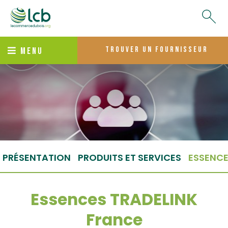
trouver un fournisseur
MENU
PRÉSENTATION
PRODUITS ET SERVICES
ESSENC
Essences TRADELINK
France