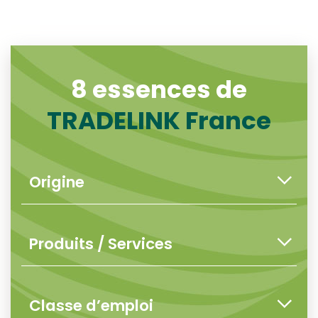
8 essences de
TRADELINK France