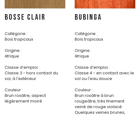
BOSSE CLAIR
BUBINGA
Catégorie :
Catégorie :
Bois tropicaux
Bois tropicaux
Origine :
Origine :
Afrique
Afrique
Classe d’emploi :
Classe d’emploi :
Classe 3 - hors contact du
Classe 4 - en contact avec le
sol, à l'extérieur
sol ou l'eau douce
Couleur :
Couleur :
Brun rosâtre, aspect
Brun rosâtre à brun
légèrement moiré
rougeâtre, très finement
veiné de rouge violacé.
Quelques veines brunes,