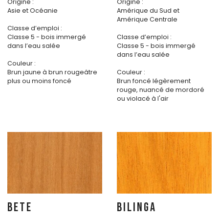
Origine :
Origine :
Asie et Océanie
Amérique du Sud et
Amérique Centrale
Classe d’emploi :
Classe 5 - bois immergé
Classe d’emploi :
dans l’eau salée
Classe 5 - bois immergé
dans l’eau salée
Couleur :
Brun jaune à brun rougeâtre
Couleur :
plus ou moins foncé
Brun foncé légèrement
rouge, nuancé de mordoré
ou violacé à l'air
BETE
BILINGA