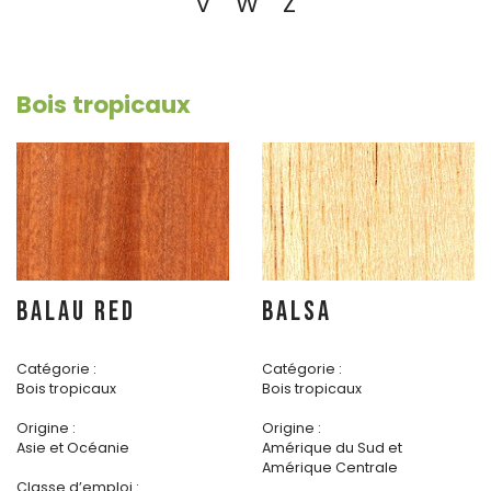
V
W
Z
Bois tropicaux
BALAU RED
BALSA
Catégorie :
Catégorie :
Bois tropicaux
Bois tropicaux
Origine :
Origine :
Asie et Océanie
Amérique du Sud et
Amérique Centrale
Classe d’emploi :