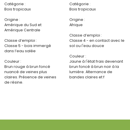
Catégorie :
Catégorie :
Bois tropicaux
Bois tropicaux
Origine :
Origine :
Amérique du Sud et
Afrique
Amérique Centrale
Classe d’emploi :
Classe d’emploi :
Classe 4 - en contact avec le
Classe 5 - bois immergé
sol ou l'eau douce
dans l’eau salée
Couleur :
Couleur :
Jaune à l'état frais devenant
Brun rouge à brun foncé
brun foncé à brun noir à la
nuancé de veines plus
lumière. Alternance de
claires. Présence de veines
bandes claires et f
de résine.