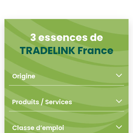
3 essences de
TRADELINK France