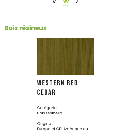
V
W
Z
Bois résineux
WESTERN RED
CEDAR
Catégorie :
Bois résineux
Origine :
Europe et CEI, Amérique du