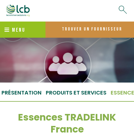
trouver un fournisseur
MENU
PRÉSENTATION
PRODUITS ET SERVICES
ESSENC
Essences TRADELINK
France