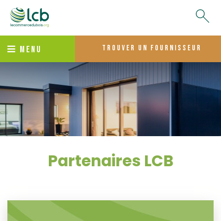
trouver un fournisseur
MENU
Partenaires LCB