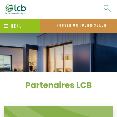
trouver un fournisseur
MENU
Partenaires LCB