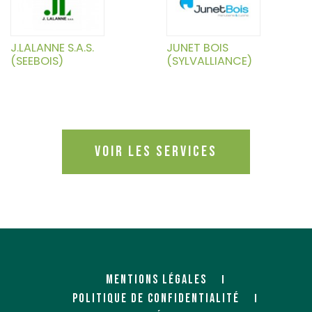
J.LALANNE S.A.S.
JUNET BOIS
(SEEBOIS)
(SYLVALLIANCE)
Voir les services
MENTIONS LÉGALES
POLITIQUE DE CONFIDENTIALITÉ