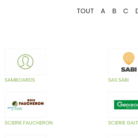
TOUT
A
B
C
SAMBOARDS
SAS SABI
SCIERIE FAUCHERON
SCIERIE GAI