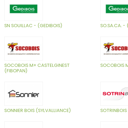
SN SOUILLAC - (GEDIBOIS)
SO.SA.CA. -
SOCOBOIS M+ CASTELGINEST
SOCOBOIS 
(FIBOPAN)
SONNIER BOIS (SYLVALLIANCE)
SOTRINBOIS