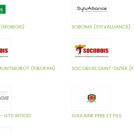
 (GEDIBOIS)
SOBOMA (SYLVALLIANCE)
MONTMOROT (FIBOPAN)
SOCOBOIS SAINT-DIZIER (
 - GTS WOOD
SOULAINE PERE ET FILS