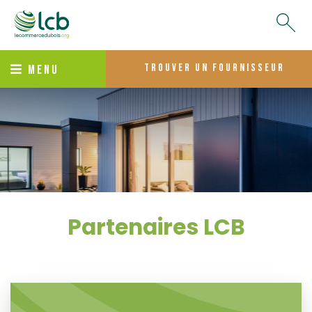
trouver un fournisseur
MENU
Partenaires LCB