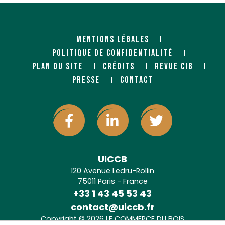
MENTIONS LÉGALES
POLITIQUE DE CONFIDENTIALITÉ
PLAN DU SITE
CRÉDITS
REVUE CIB
PRESSE
CONTACT
UICCB
120 Avenue Ledru-Rollin
75011 Paris - France
+33 1 43 45 53 43
contact@uiccb.fr
Copyright © 2026 LE COMMERCE DU BOIS