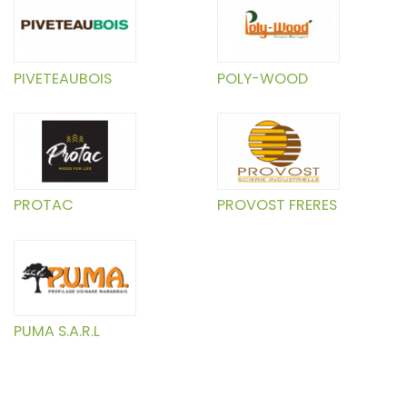
PIVETEAUBOIS
POLY-WOOD
PROTAC
PROVOST FRERES
PUMA S.A.R.L