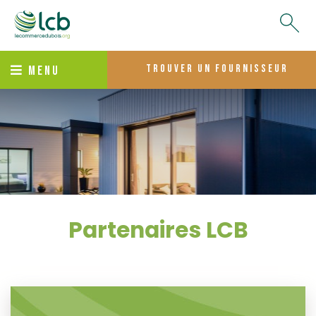
trouver un fournisseur
MENU
Partenaires LCB