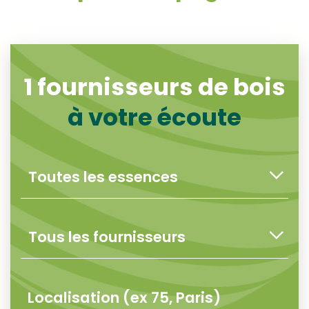
1
fournisseurs de bois
à votre écoute