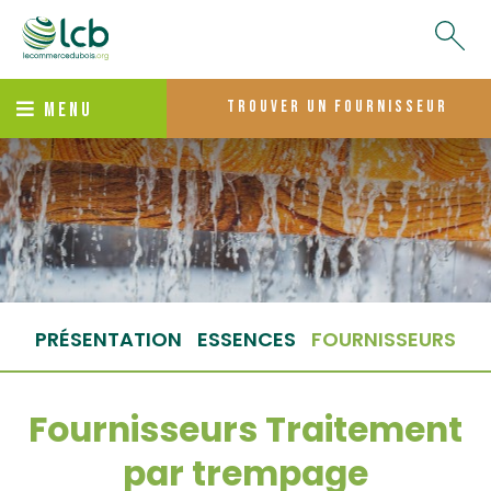
trouver un fournisseur
MENU
PRÉSENTATION
ESSENCES
FOURNISSEURS
Fournisseurs Traitement
par trempage