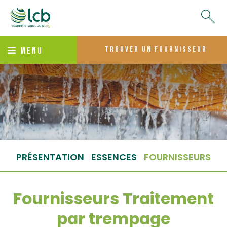
trouver un fournisseur
MENU
PRÉSENTATION
ESSENCES
FOURNISSEURS
Fournisseurs Traitement
par trempage