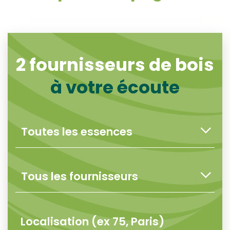
2
fournisseurs de bois
à votre écoute