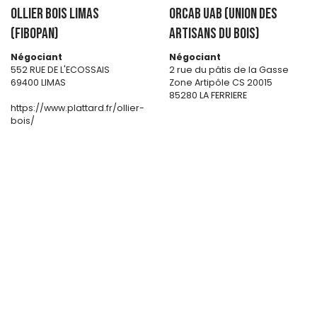
OLLIER BOIS LIMAS
ORCAB UAB (Union des
(FIBOPAN)
artisans du bois)
Négociant
Négociant
552 RUE DE L'ECOSSAIS
2 rue du pâtis de la Gasse
69400 LIMAS
Zone Artipôle CS 20015
85280 LA FERRIERE
https://www.plattard.fr/ollier-
bois/