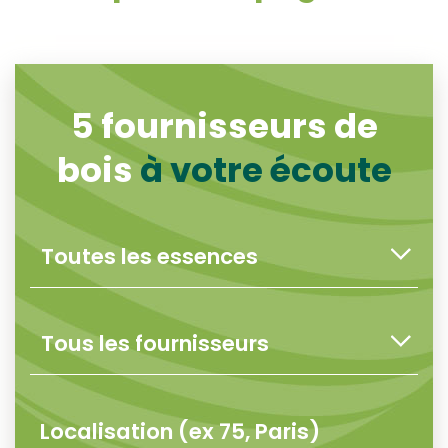
5
fournisseurs de
bois
à votre écoute