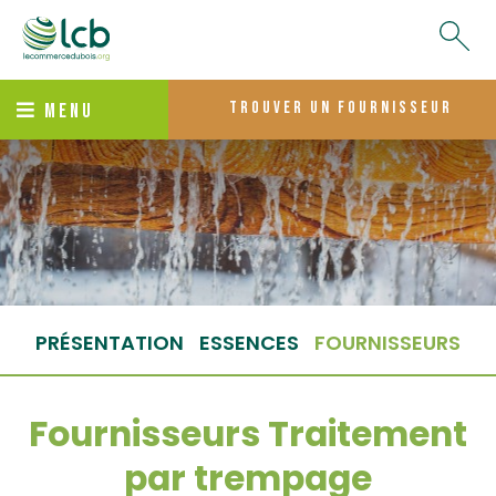
trouver un fournisseur
MENU
PRÉSENTATION
ESSENCES
FOURNISSEURS
Fournisseurs Traitement
par trempage