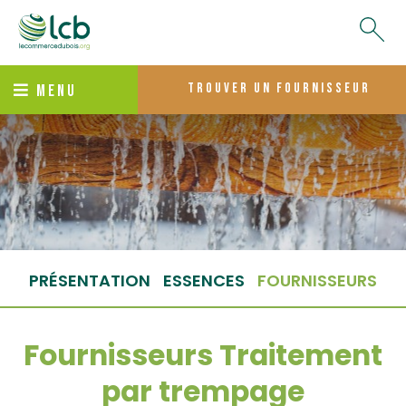
trouver un fournisseur
MENU
PRÉSENTATION
ESSENCES
FOURNISSEURS
Fournisseurs Traitement
par trempage