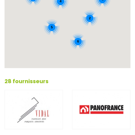
4
2
5
6
28 fournisseurs