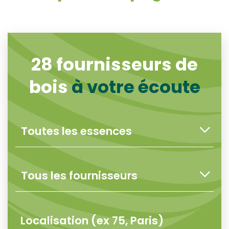
28
fournisseurs de
bois
à votre écoute