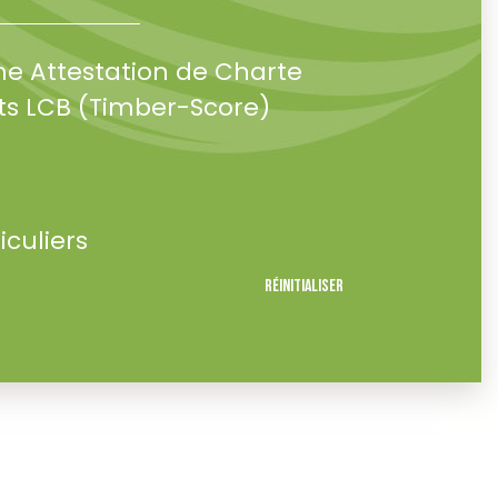
ne Attestation de Charte
s LCB (Timber-Score)
iculiers
Réinitialiser