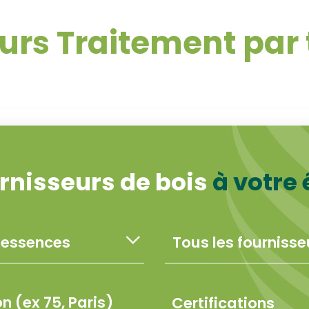
urs Traitement pa
rnisseurs de bois
à votre
Certifications