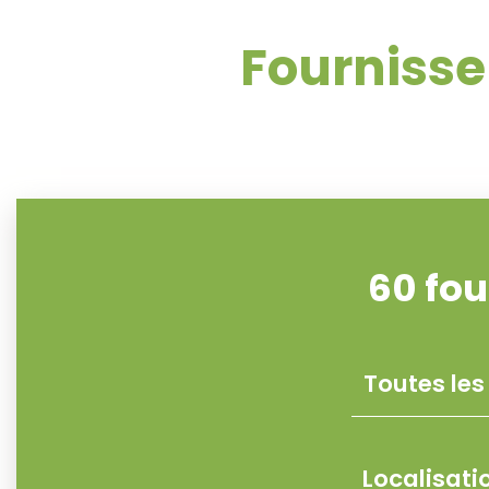
Fournisse
60
fou