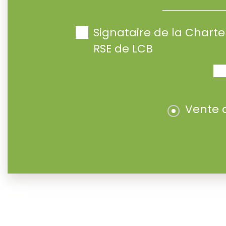
Signataire de la Char
RSE de LCB
Vente 