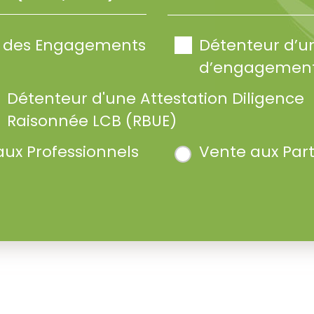
te des Engagements
Détenteur d’u
d’engagement
Détenteur d'une Attestation Diligence
Raisonnée LCB (RBUE)
aux Professionnels
Vente aux Part