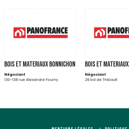
BOIS ET MATERIAUX BONNICHON
BOIS ET MATERIAU
Négociant
Négociant
130-138 rue Alexandre Fourny
26 bd de Thibault
94500 CHAMPIGNY SUR MARNE
31084 TOULOUSE CEDEX