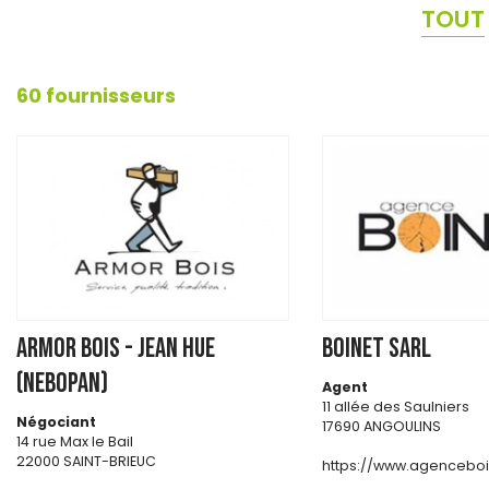
TOUT
60 fournisseurs
ARMOR BOIS - JEAN HUE
BOINET SARL
(NEBOPAN)
Agent
11 allée des Saulniers
Négociant
17690 ANGOULINS
14 rue Max le Bail
22000 SAINT-BRIEUC
https://www.agenceboin