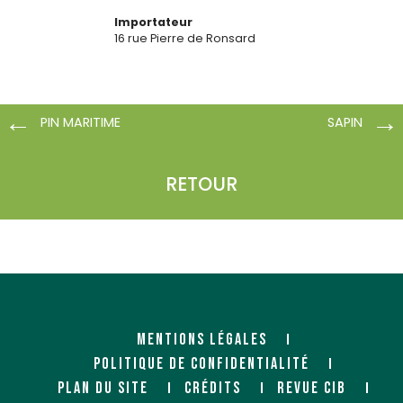
Importateur
16 rue Pierre de Ronsard
77515 FAREMOUTIERS
PIN MARITIME
SAPIN
RETOUR
MENTIONS LÉGALES
POLITIQUE DE CONFIDENTIALITÉ
PLAN DU SITE
CRÉDITS
REVUE CIB