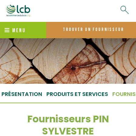
trouver un fournisseur
MENU
PRÉSENTATION
PRODUITS ET SERVICES
FOURNIS
Fournisseurs PIN
SYLVESTRE