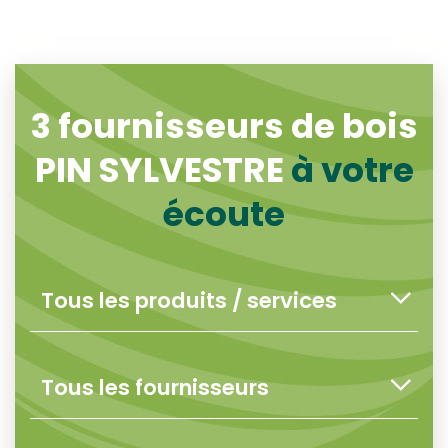
3
fournisseurs de bois
PIN SYLVESTRE
à votre
écoute