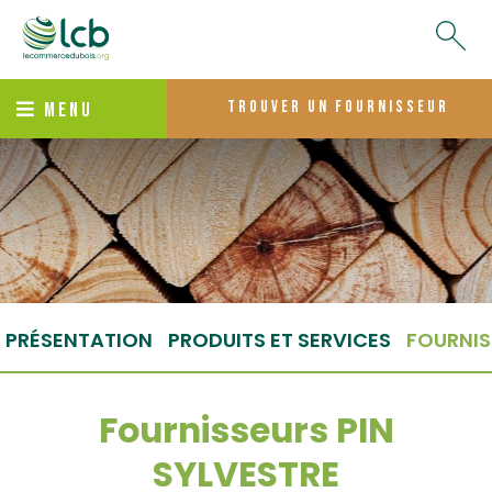
trouver un fournisseur
MENU
PRÉSENTATION
PRODUITS ET SERVICES
FOURNIS
Fournisseurs PIN
SYLVESTRE