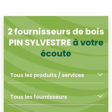
2
fournisseurs de bois
PIN SYLVESTRE
à votre
écoute