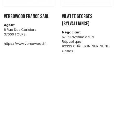
VERSOWOOD France SARL
VILATTE GEORGES
(SYLVALLIANCE)
Agent
8 Rue Des Cerisiers
Négociant
37000 TOURS
57-61 avenue de la
République
https://www.versowood.fi
92322 CHÂTILLON-SUR-SEINE
Cedex