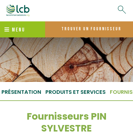
trouver un fournisseur
MENU
PRÉSENTATION
PRODUITS ET SERVICES
FOURNIS
Fournisseurs PIN
SYLVESTRE