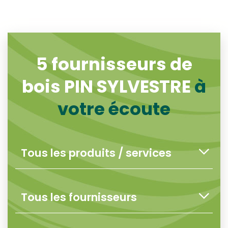
5
fournisseurs de
bois PIN SYLVESTRE
à
votre écoute