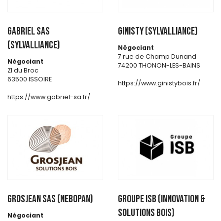
GABRIEL SAS
GINISTY (SYLVALLIANCE)
(SYLVALLIANCE)
Négociant
7 rue de Champ Dunand
Négociant
74200 THONON-LES-BAINS
ZI du Broc
63500 ISSOIRE
https://www.ginistybois.fr/
https://www.gabriel-sa.fr/
GROSJEAN SAS (NEBOPAN)
GROUPE ISB (INNOVATION &
SOLUTIONS BOIS)
Négociant