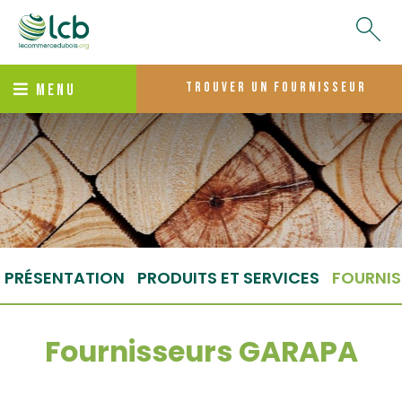
trouver un fournisseur
MENU
PRÉSENTATION
PRODUITS ET SERVICES
FOURNIS
Fournisseurs GARAPA