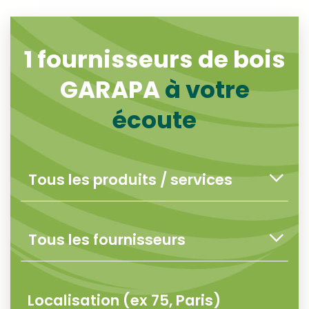
1
fournisseurs de bois
GARAPA
à votre
écoute