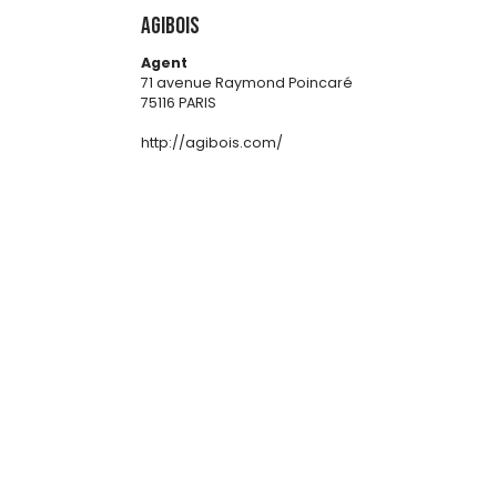
AGIBOIS
Agent
71 avenue Raymond Poincaré
75116 PARIS
http://agibois.com/