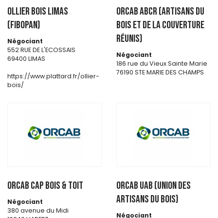
OLLIER BOIS LIMAS
ORCAB ABCR (Artisans du
(FIBOPAN)
Bois et de la Couverture
Réunis)
Négociant
552 RUE DE L'ECOSSAIS
Négociant
69400 LIMAS
186 rue du Vieux Sainte Marie
76190 STE MARIE DES CHAMPS
https://www.plattard.fr/ollier-
bois/
ORCAB CAP BOIS & TOIT
ORCAB UAB (Union des
artisans du bois)
Négociant
380 avenue du Midi
Négociant