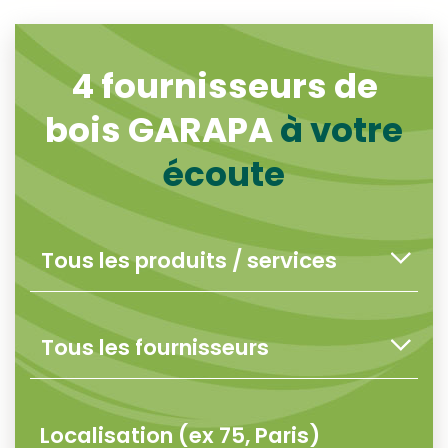
4
fournisseurs de
bois GARAPA
à votre
écoute