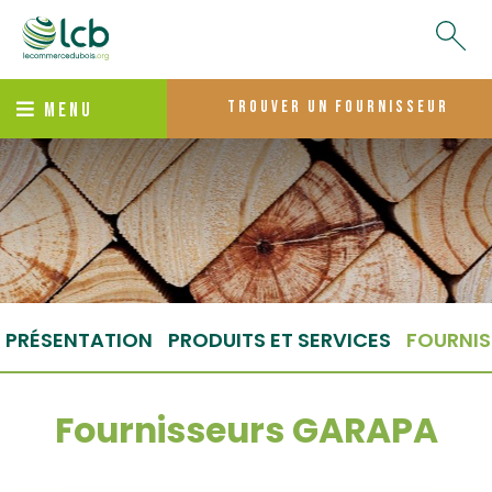
trouver un fournisseur
MENU
PRÉSENTATION
PRODUITS ET SERVICES
FOURNIS
Fournisseurs GARAPA