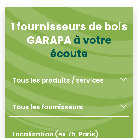
1
fournisseurs de bois
GARAPA
à votre
écoute