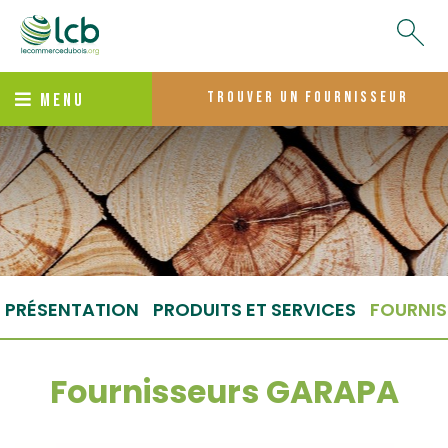
trouver un fournisseur
MENU
PRÉSENTATION
PRODUITS ET SERVICES
FOURNIS
Fournisseurs GARAPA