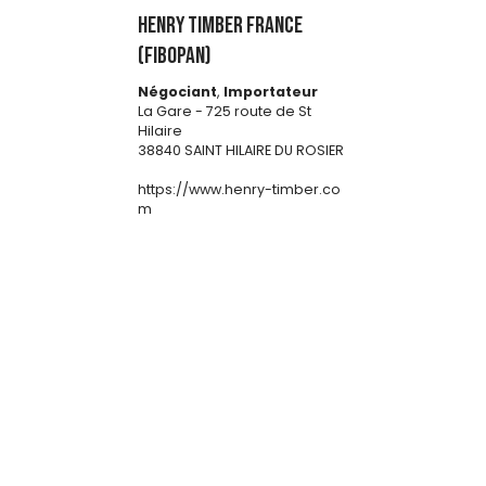
HENRY TIMBER FRANCE
(FIBOPAN)
Négociant
,
Importateur
La Gare - 725 route de St
Hilaire
38840 SAINT HILAIRE DU ROSIER
https://www.henry-timber.co
m