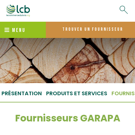
trouver un fournisseur
MENU
PRÉSENTATION
PRODUITS ET SERVICES
FOURNIS
Fournisseurs GARAPA