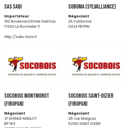
SAS SABI
SOBOMA (SYLVALLIANCE)
Importateur
Négociant
192 Boulevard Emile Delmas
ZA Valdonne
17000 La Rochelle 17
13124 PEYPIN
http://sabi-bois.fr
SOCOBOIS MONTMOROT
SOCOBOIS SAINT-DIZIER
(FIBOPAN)
(FIBOPAN)
Négociant
Négociant
31 AVENUE MAILLOT
25 rue Malgras
BP 163
52100 SAINT DIZIER