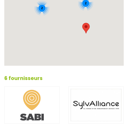
2
2
6 fournisseurs