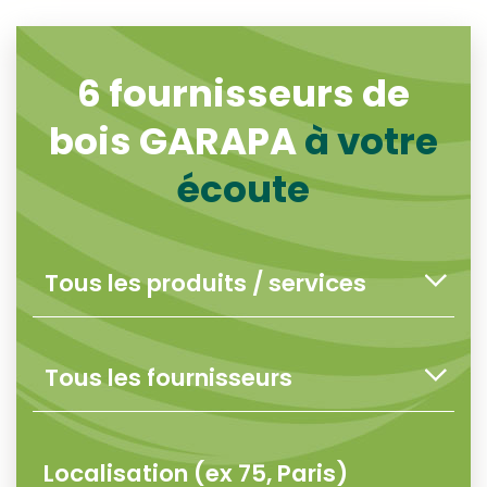
6
fournisseurs de
bois GARAPA
à votre
écoute