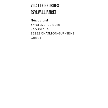
VILATTE GEORGES
(SYLVALLIANCE)
Négociant
57-61 avenue de la
République
92322 CHÂTILLON-SUR-SEINE
Cedex