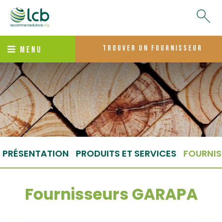
trouver un fournisseur
MENU
PRÉSENTATION
PRODUITS ET SERVICES
FOURNIS
Fournisseurs GARAPA