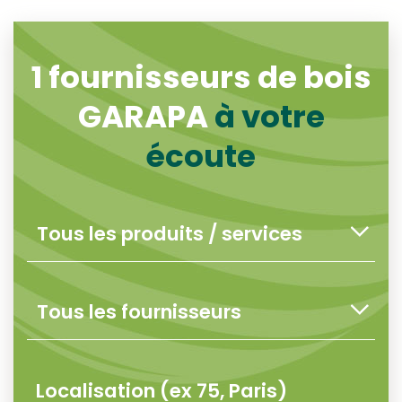
1
fournisseurs de bois
GARAPA
à votre
écoute