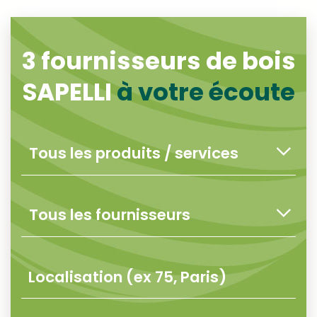
3
fournisseurs de bois
SAPELLI
à votre écoute