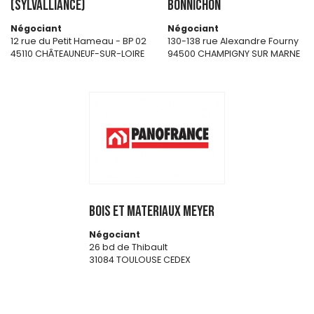
(SYLVALLIANCE)
BONNICHON
Négociant
Négociant
12 rue du Petit Hameau - BP 02
130-138 rue Alexandre Fourny
45110 CHÂTEAUNEUF-SUR-LOIRE
94500 CHAMPIGNY SUR MARNE
BOIS ET MATERIAUX MEYER
Négociant
26 bd de Thibault
31084 TOULOUSE CEDEX