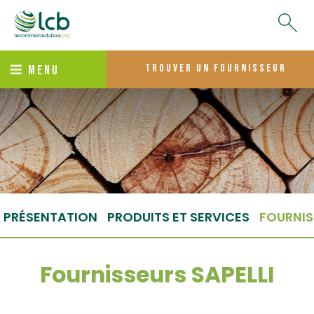
trouver un fournisseur
MENU
PRÉSENTATION
PRODUITS ET SERVICES
FOURNIS
Fournisseurs SAPELLI