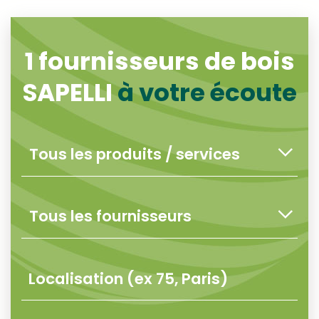
1
fournisseurs de bois
SAPELLI
à votre écoute