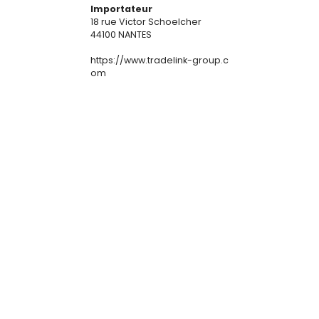
Importateur
18 rue Victor Schoelcher
44100 NANTES
https://www.tradelink-group.c
om