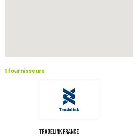
1 fournisseurs
TRADELINK France