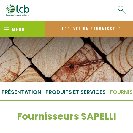
trouver un fournisseur
MENU
PRÉSENTATION
PRODUITS ET SERVICES
FOURNIS
Fournisseurs SAPELLI