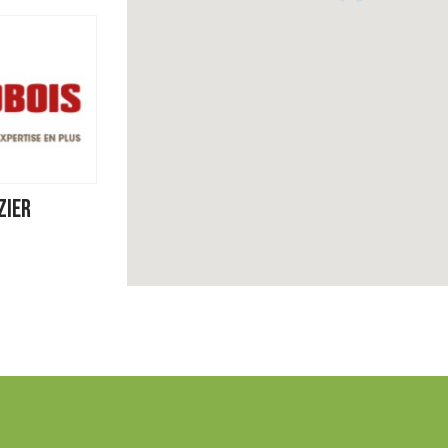
ZIER
/