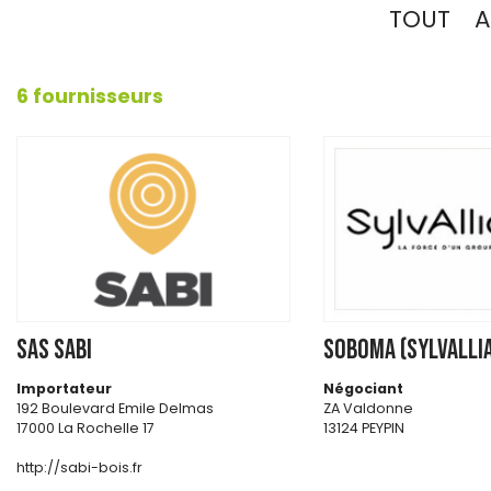
TOUT
A
6 fournisseurs
SAS SABI
SOBOMA (SYLVALLI
Importateur
Négociant
192 Boulevard Emile Delmas
ZA Valdonne
17000 La Rochelle 17
13124 PEYPIN
http://sabi-bois.fr