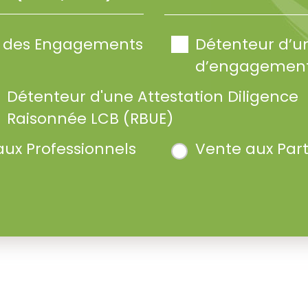
te des Engagements
Détenteur d’u
d’engagement
Détenteur d'une Attestation Diligence
Raisonnée LCB (RBUE)
aux Professionnels
Vente aux Part