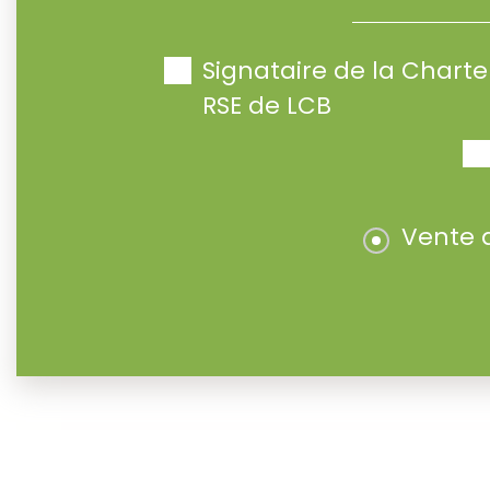
Signataire de la Char
RSE de LCB
Vente 