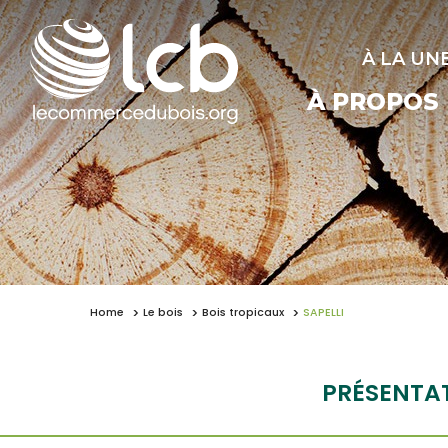
À LA UN
À PROPOS
Home
Le bois
Bois tropicaux
SAPELLI
PRÉSENTA