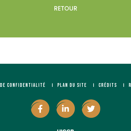
RETOUR
Malvaux)
om/sylvaco/
 DE CONFIDENTIALITÉ
PLAN DU SITE
CRÉDITS