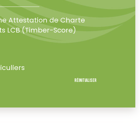
ne Attestation de Charte
s LCB (Timber-Score)
iculiers
Réinitialiser