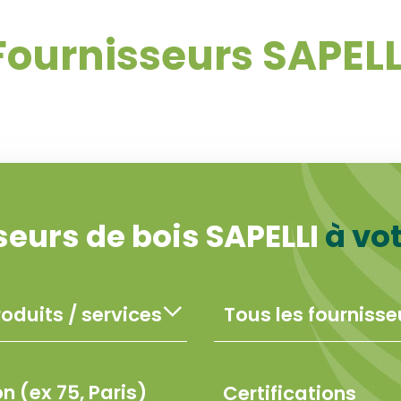
Fournisseurs SAPELL
seurs de bois SAPELLI
à vo
Certifications