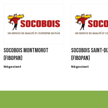
SOCOBOIS MONTMOROT
SOCOBOIS SAINT-DI
(FIBOPAN)
(FIBOPAN)
Négociant
Négociant
31 AVENUE MAILLOT
25 rue Malgras
BP 163
52100 SAINT DIZIER
39570 MONTMOROT
https://www.socobois.fr
https://www.socobois.fr/