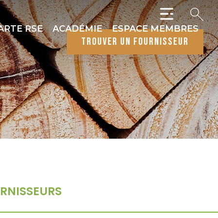
ARTE RSE
ACADÉMIE
ESPACE MEMBRES
trouver un fournisseur
RNISSEURS