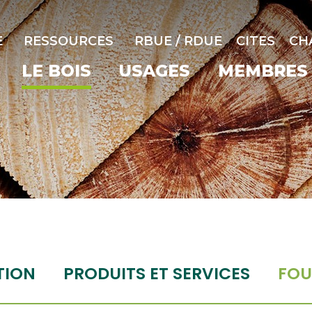
E
RESSOURCES
RBUE / RDUE
CITES
CH
LE BOIS
USAGES
MEMBRES
TION
PRODUITS ET SERVICES
FOU