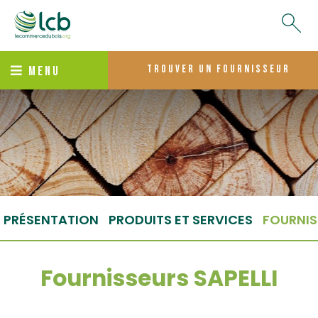
trouver un fournisseur
MENU
PRÉSENTATION
PRODUITS ET SERVICES
FOURNIS
Fournisseurs SAPELLI