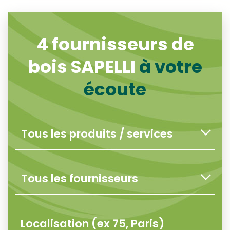
4
fournisseurs de
bois SAPELLI
à votre
écoute