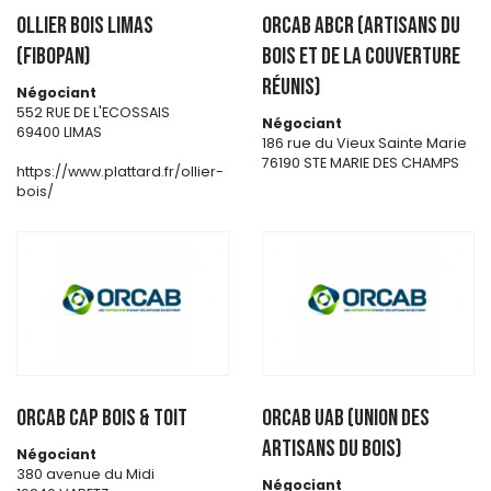
OLLIER BOIS LIMAS
ORCAB ABCR (Artisans du
(FIBOPAN)
Bois et de la Couverture
Réunis)
Négociant
552 RUE DE L'ECOSSAIS
Négociant
69400 LIMAS
186 rue du Vieux Sainte Marie
76190 STE MARIE DES CHAMPS
https://www.plattard.fr/ollier-
bois/
ORCAB CAP BOIS & TOIT
ORCAB UAB (Union des
artisans du bois)
Négociant
380 avenue du Midi
Négociant