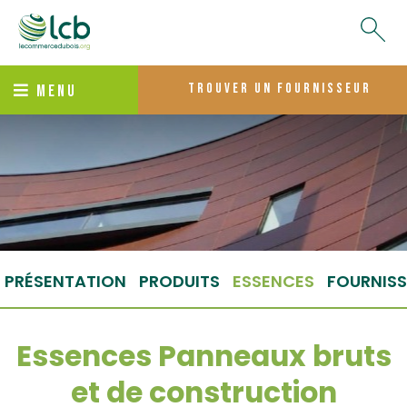
trouver un fournisseur
MENU
PRÉSENTATION
PRODUITS
ESSENCES
FOURNISS
Essences Panneaux bruts
et de construction