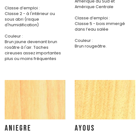
Amérique du Sud et
Amérique Centrale
Classe d’emploi :
Classe 2 - à l'intérieur ou
Classe d’emploi :
sous abri (risque
Classe 5 - bois immergé
d'humidification)
dans l’eau salée
Couleur :
Couleur :
Brun jaune devenant brun
Brun rougeâtre.
rosâtre à l'air. Taches
cireuses assez importantes
plus ou moins fréquentes
ANIEGRE
AYOUS