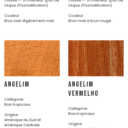
Classe 1 - à l'intérieur (pas de
Classe 1 - à l'intérieur (pas de
risque d'humidification)
risque d'humidification)
Couleur :
Couleur :
Brun clair légèrement rosé.
Brun rosé à brun rouge.
ANGELIM
ANGELIM
VERMELHO
Catégorie :
Bois tropicaux
Catégorie :
Bois tropicaux
Origine :
Amérique du Sud et
Origine :
Amérique Centrale