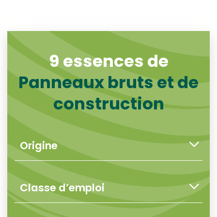
9 essences de
Panneaux bruts et de
construction