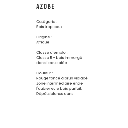
AZOBE
Catégorie :
Bois tropicaux
Origine :
Afrique
Classe d’emploi :
Classe 5 - bois immergé
dans l’eau salée
Couleur :
Rouge foncé à brun violacé.
Zone intermédiaire entre
l'aubier et le bois parfait.
Dépôts blancs dans