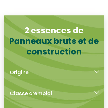
2 essences de
Panneaux bruts et de
construction