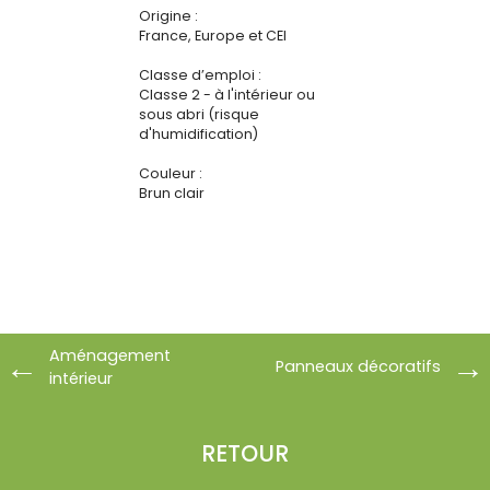
Origine :
France, Europe et CEI
Classe d’emploi :
Classe 2 - à l'intérieur ou
sous abri (risque
d'humidification)
Couleur :
Brun clair
Aménagement
Panneaux décoratifs
intérieur
RETOUR