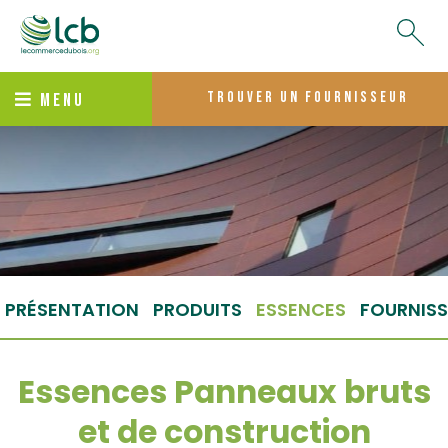
trouver un fournisseur
MENU
PRÉSENTATION
PRODUITS
ESSENCES
FOURNISS
Essences Panneaux bruts
et de construction