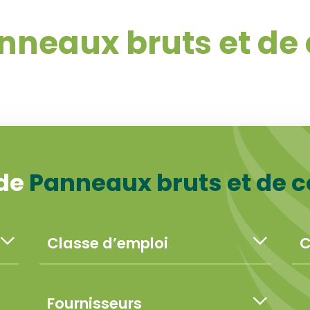
nneaux bruts et de 
 de
Panneaux bruts et de c