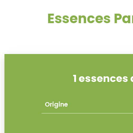
Essences Pa
1 essences