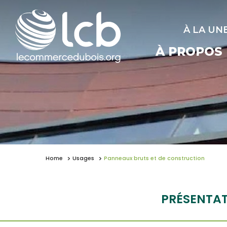
À LA UN
À PROPOS
Home
Usages
Panneaux bruts et de construction
PRÉSENTA