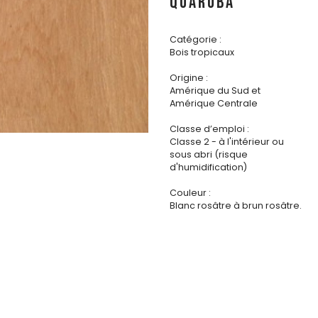
QUARUBA
Catégorie :
Bois tropicaux
Origine :
Amérique du Sud et
Amérique Centrale
Classe d’emploi :
Classe 2 - à l'intérieur ou
sous abri (risque
d'humidification)
Couleur :
Blanc rosâtre à brun rosâtre.