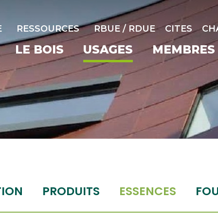
E
RESSOURCES
RBUE / RDUE
CITES
CH
LE BOIS
USAGES
MEMBRES
TION
PRODUITS
ESSENCES
FOU