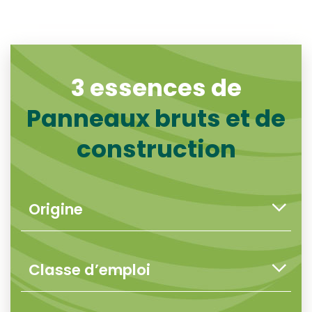
3 essences de
Panneaux bruts et de
construction