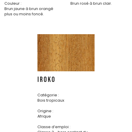
Couleur :
Brun rosé à brun clair.
Brun jaune à brun orangé
plus ou moins foncé.
IROKO
Catégorie :
Bois tropicaux
Origine :
Afrique
Classe d’emploi :