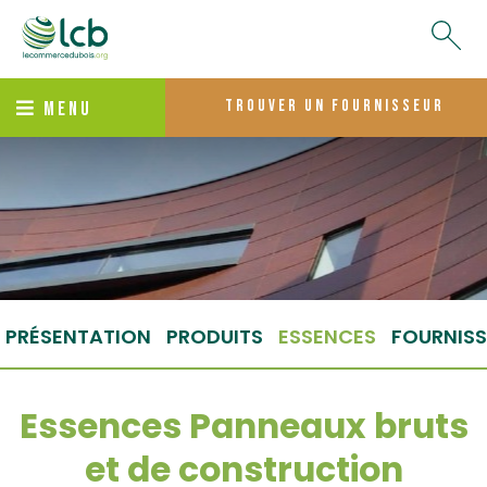
trouver un fournisseur
MENU
PRÉSENTATION
PRODUITS
ESSENCES
FOURNISS
Essences Panneaux bruts
et de construction