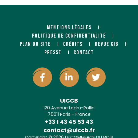
MENTIONS LÉGALES
POLITIQUE DE CONFIDENTIALITÉ
PLAN DU SITE
CRÉDITS
REVUE CIB
PRESSE
CONTACT
UICCB
120 Avenue Ledru-Rollin
75011 Paris - France
+33 1 43 45 53 43
contact@uiccb.fr
Copyright © 2026 LE COMMERCE DU BOIS