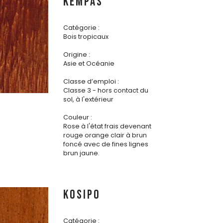
KEMPAS
Catégorie :
Bois tropicaux
Origine :
Asie et Océanie
Classe d’emploi :
Classe 3 - hors contact du
sol, à l'extérieur
Couleur :
Rose à l'état frais devenant
rouge orange clair à brun
foncé avec de fines lignes
brun jaune.
KOSIPO
Catégorie :