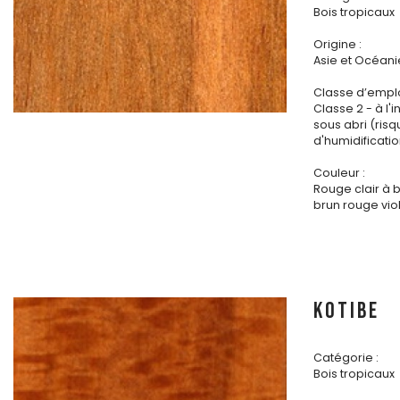
Bois tropicaux
Origine :
Asie et Océani
Classe d’emplo
Classe 2 - à l'i
sous abri (ris
d'humidificatio
Couleur :
Rouge clair à 
brun rouge vio
KOTIBE
Catégorie :
Bois tropicaux