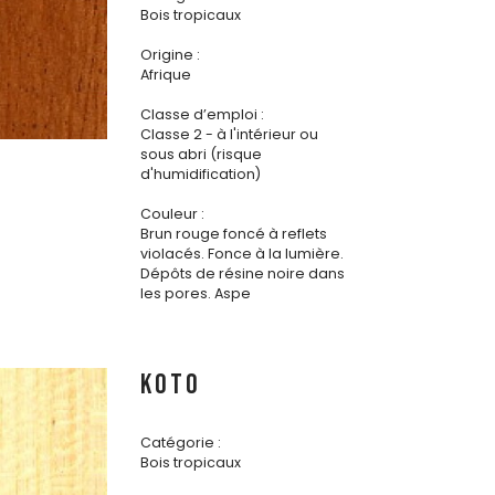
Bois tropicaux
Origine :
Afrique
Classe d’emploi :
Classe 2 - à l'intérieur ou
sous abri (risque
d'humidification)
Couleur :
Brun rouge foncé à reflets
violacés. Fonce à la lumière.
Dépôts de résine noire dans
les pores. Aspe
KOTO
Catégorie :
Bois tropicaux