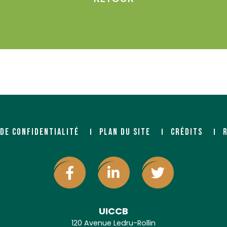
 DE CONFIDENTIALITÉ
PLAN DU SITE
CRÉDITS
UICCB
120 Avenue Ledru-Rollin