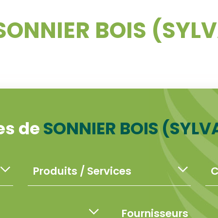
SONNIER BOIS (SYL
es de
SONNIER BOIS (SYLV