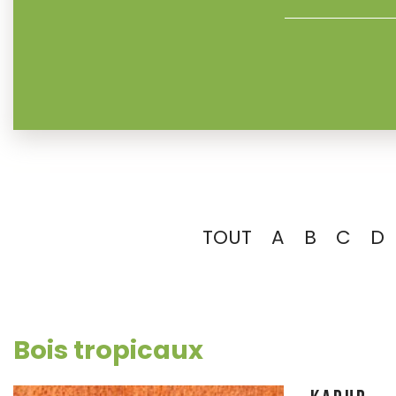
TOUT
A
B
C
D
Bois tropicaux