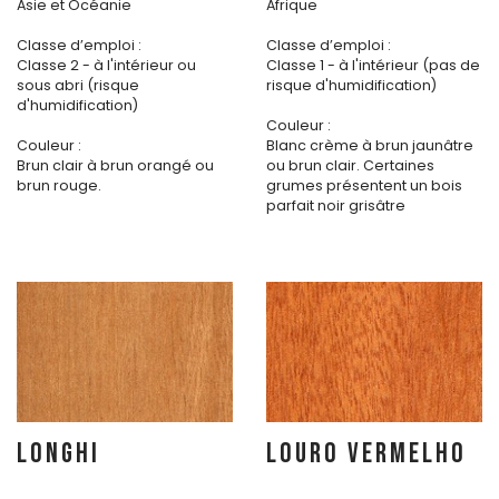
Asie et Océanie
Afrique
Classe d’emploi :
Classe d’emploi :
Classe 2 - à l'intérieur ou
Classe 1 - à l'intérieur (pas de
sous abri (risque
risque d'humidification)
d'humidification)
Couleur :
Couleur :
Blanc crème à brun jaunâtre
Brun clair à brun orangé ou
ou brun clair. Certaines
brun rouge.
grumes présentent un bois
parfait noir grisâtre
LONGHI
LOURO VERMELHO