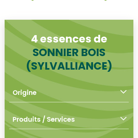
4 essences de
SONNIER BOIS
(SYLVALLIANCE)