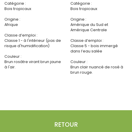
Catégorie :
Catégorie :
Bois tropicaux
Bois tropicaux
Origine :
Origine :
Afrique
Amérique du Sud et
Amérique Centrale
Classe d’emploi :
Classe 1 - à l'intérieur (pas de
Classe d’emploi :
risque d'humidification)
Classe 5 - bois immergé
dans l’eau salée
Couleur :
Brun rosâtre virant brun jaune
Couleur :
à l'air.
Brun clair nuancé de rosé à
brun rouge.
RETOUR