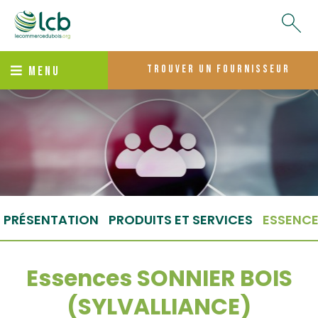
trouver un fournisseur
MENU
PRÉSENTATION
PRODUITS ET SERVICES
ESSENC
Essences SONNIER BOIS
(SYLVALLIANCE)