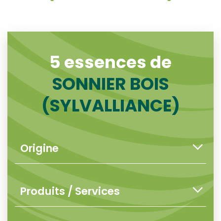
5 essences de
SONNIER BOIS
(SYLVALLIANCE)