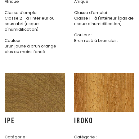
Afrique
Afrique
Classe d’emploi :
Classe d’emploi :
Classe 2 - à l'intérieur ou
Classe 1 - à l'intérieur (pas de
sous abri (risque
risque d'humidification)
d'humidification)
Couleur :
Couleur :
Brun rosé à brun clair.
Brun jaune à brun orangé
plus ou moins foncé.
IPE
IROKO
Catégorie :
Catégorie :