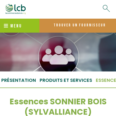
trouver un fournisseur
MENU
PRÉSENTATION
PRODUITS ET SERVICES
ESSENC
Essences SONNIER BOIS
(SYLVALLIANCE)