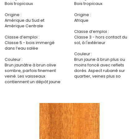
Bois tropicaux
Bois tropicaux
Origine :
Origine :
Amérique du Sud et
Afrique
Amérique Centrale
Classe d’emploi :
Classe d’emploi :
Classe 3 - hors contact du
Classe 5 - bois immergé
sol, à l'extérieur
dans l’eau salée
Couleur :
Couleur :
Brun jaune à brun plus ou
Brun jaunâtre à brun olive
moins foncé avec reflets
sombre, parfois finement
dorés. Aspect rubané sur
veiné. Les vaisseaux
quartier, veines plus so
contiennent un dépôt jaune