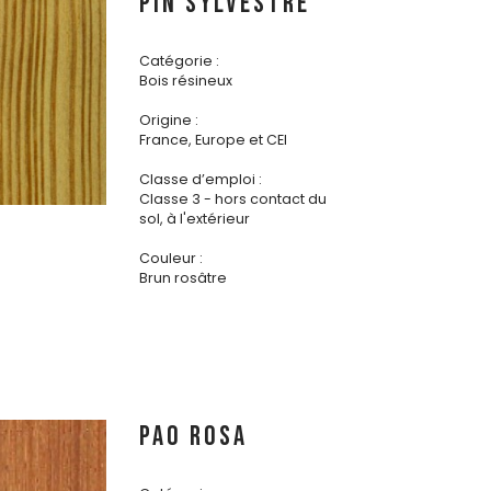
PIN SYLVESTRE
Catégorie :
Bois résineux
Origine :
France, Europe et CEI
Classe d’emploi :
Classe 3 - hors contact du
sol, à l'extérieur
Couleur :
Brun rosâtre
PAO ROSA