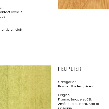
i :
contact avec le
ouce
nant brun clair
PEUPLIER
Catégorie :
Bois feuillus tempérés
Origine :
France, Europe et CEI,
Amérique du Nord, Asie et
Océanie