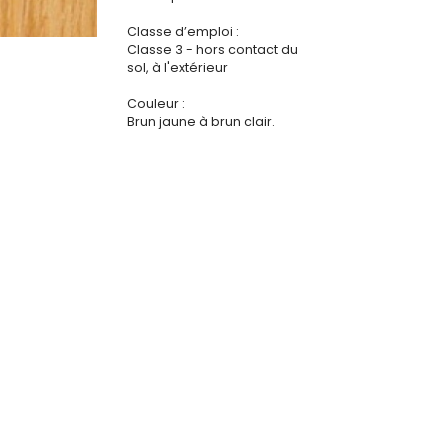
Classe d’emploi :
Classe 3 - hors contact du
sol, à l'extérieur
Couleur :
Brun jaune à brun clair.