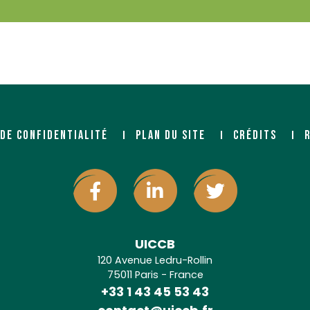
 DE CONFIDENTIALITÉ
PLAN DU SITE
CRÉDITS
UICCB
120 Avenue Ledru-Rollin
75011 Paris - France
+33 1 43 45 53 43