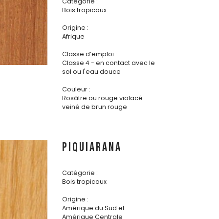
Catégorie :
Bois tropicaux
Origine :
Afrique
Classe d’emploi :
Classe 4 - en contact avec le
sol ou l'eau douce
Couleur :
Rosâtre ou rouge violacé
veiné de brun rouge
PIQUIARANA
Catégorie :
Bois tropicaux
Origine :
Amérique du Sud et
Amérique Centrale