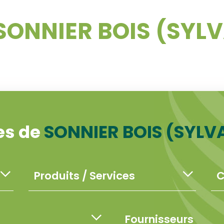
SONNIER BOIS (SYL
es de
SONNIER BOIS (SYLV