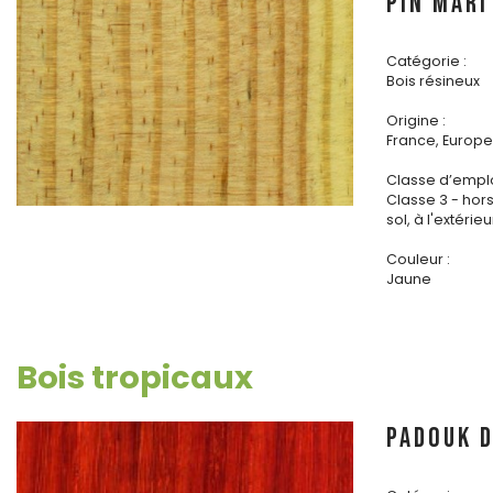
PIN MARI
Catégorie :
Bois résineux
Origine :
France, Europe 
Classe d’emplo
Classe 3 - hor
sol, à l'extérieu
Couleur :
Jaune
Bois tropicaux
PADOUK d