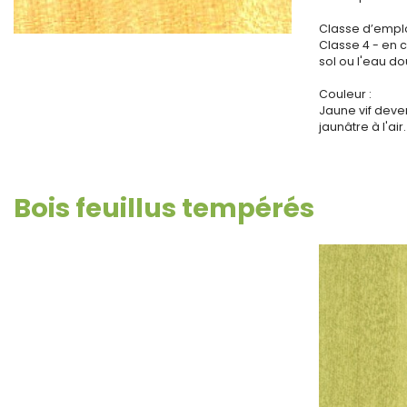
Classe d’emplo
Classe 4 - en 
sol ou l'eau d
Couleur :
Jaune vif deve
jaunâtre à l'air.
Bois feuillus tempérés