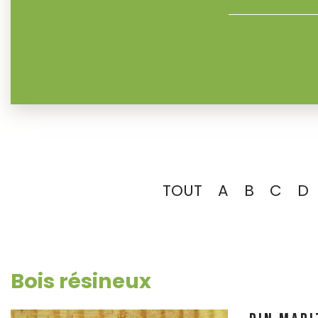
TOUT
A
B
C
D
Bois résineux