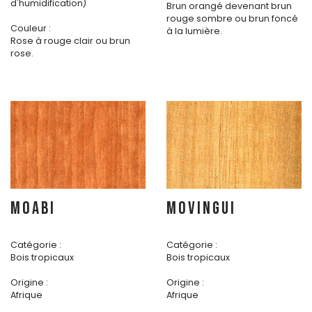
d'humidification)
Brun orangé devenant brun
rouge sombre ou brun foncé
Couleur :
à la lumière.
Rose à rouge clair ou brun
rose.
MOABI
MOVINGUI
Catégorie :
Catégorie :
Bois tropicaux
Bois tropicaux
Origine :
Origine :
Afrique
Afrique