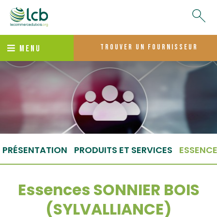
trouver un fournisseur
MENU
PRÉSENTATION
PRODUITS ET SERVICES
ESSENC
Essences SONNIER BOIS
(SYLVALLIANCE)