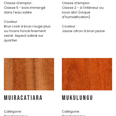
Classe d’emploi :
Classe d’emploi :
Classe 5 - bois immergé
Classe 2 - à l'intérieur ou
dans l’eau salée
sous abri (risque
d'humidification)
Couleur :
Brun rosé à brun rouge plus
Couleur :
ou moins foncé finement
Jaune citron à brun jaune.
veiné. Aspect satiné sur
quartier.
MUIRACATIARA
MUKULUNGU
Catégorie :
Catégorie :