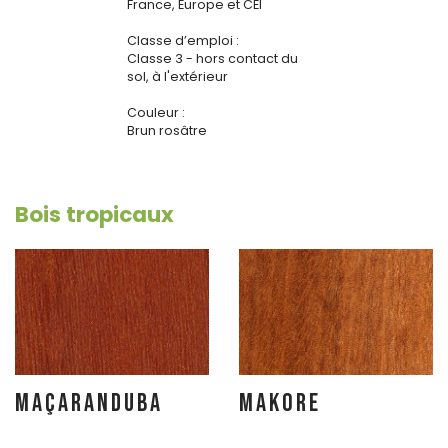
France, Europe et CEI
Classe d’emploi :
Classe 3 - hors contact du
sol, à l'extérieur
Couleur :
Brun rosâtre
Bois tropicaux
MAÇARANDUBA
MAKORE