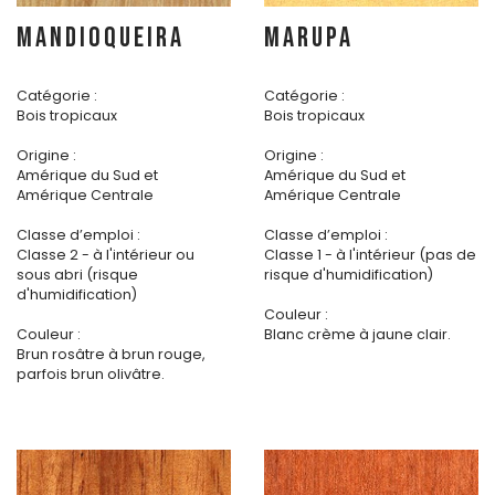
MANDIOQUEIRA
MARUPA
Catégorie :
Catégorie :
Bois tropicaux
Bois tropicaux
Origine :
Origine :
Amérique du Sud et
Amérique du Sud et
Amérique Centrale
Amérique Centrale
Classe d’emploi :
Classe d’emploi :
Classe 2 - à l'intérieur ou
Classe 1 - à l'intérieur (pas de
sous abri (risque
risque d'humidification)
d'humidification)
Couleur :
Couleur :
Blanc crème à jaune clair.
Brun rosâtre à brun rouge,
parfois brun olivâtre.