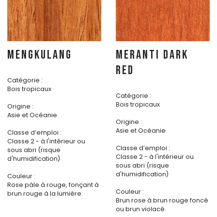
MENGKULANG
MERANTI DARK
RED
Catégorie :
Bois tropicaux
Catégorie :
Bois tropicaux
Origine :
Asie et Océanie
Origine :
Asie et Océanie
Classe d’emploi :
Classe 2 - à l'intérieur ou
Classe d’emploi :
sous abri (risque
Classe 2 - à l'intérieur ou
d'humidification)
sous abri (risque
d'humidification)
Couleur :
Rose pâle à rouge, fonçant à
Couleur :
brun rouge à la lumière.
Brun rose à brun rouge foncé
ou brun violacé.