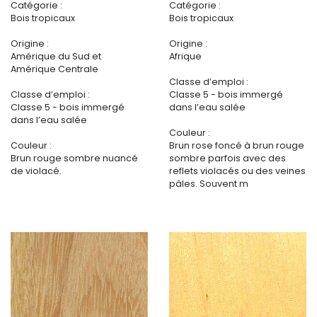
Catégorie :
Catégorie :
Bois tropicaux
Bois tropicaux
Origine :
Origine :
Amérique du Sud et
Afrique
Amérique Centrale
Classe d’emploi :
Classe d’emploi :
Classe 5 - bois immergé
Classe 5 - bois immergé
dans l’eau salée
dans l’eau salée
Couleur :
Couleur :
Brun rose foncé à brun rouge
Brun rouge sombre nuancé
sombre parfois avec des
de violacé.
reflets violacés ou des veines
pâles. Souvent m