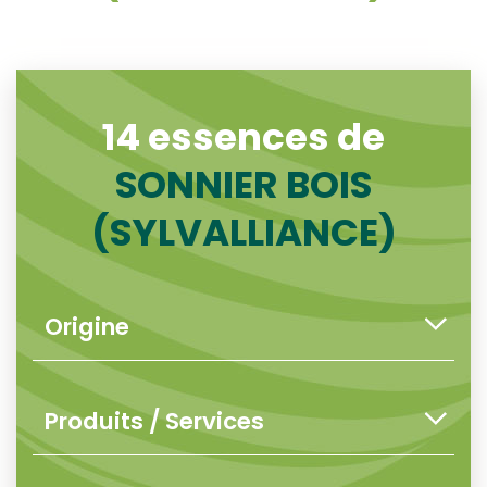
14 essences de
SONNIER BOIS
(SYLVALLIANCE)