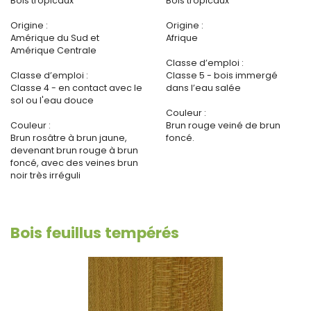
Bois tropicaux
Bois tropicaux
Origine :
Origine :
Amérique du Sud et
Afrique
Amérique Centrale
Classe d’emploi :
Classe d’emploi :
Classe 5 - bois immergé
Classe 4 - en contact avec le
dans l’eau salée
sol ou l'eau douce
Couleur :
Couleur :
Brun rouge veiné de brun
Brun rosâtre à brun jaune,
foncé.
devenant brun rouge à brun
foncé, avec des veines brun
noir très irréguli
Bois feuillus tempérés