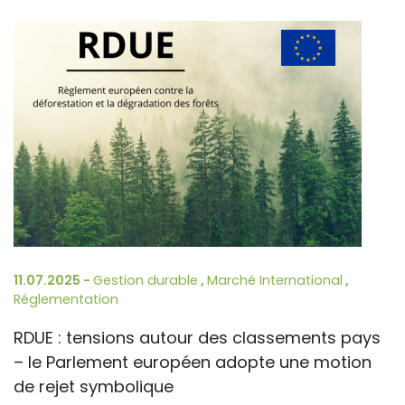
11.07.2025 -
Gestion durable
,
Marché International
,
Réglementation
RDUE : tensions autour des classements pays
– le Parlement européen adopte une motion
de rejet symbolique