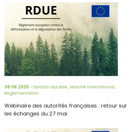
06.06.2025 -
Gestion durable
,
Marché International
,
Réglementation
Webinaire des autorités françaises : retour sur
les échanges du 27 mai