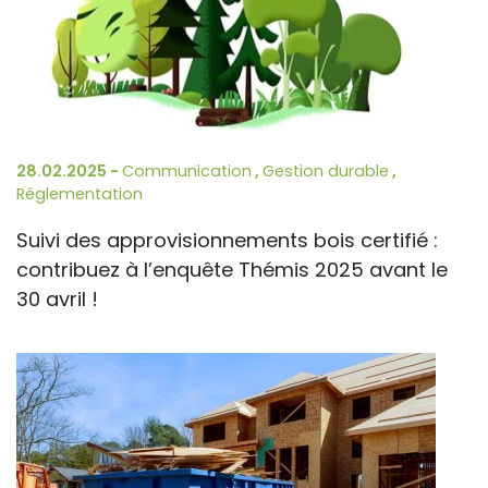
28.02.2025 -
Communication
,
Gestion durable
,
Réglementation
Suivi des approvisionnements bois certifié :
contribuez à l’enquête Thémis 2025 avant le
30 avril !