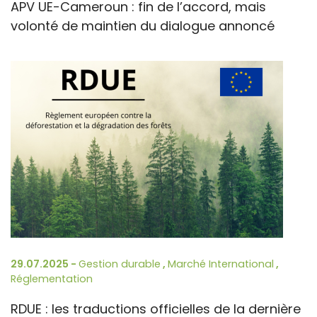
APV UE-Cameroun : fin de l’accord, mais
volonté de maintien du dialogue annoncé
29.07.2025 -
Gestion durable
,
Marché International
,
Réglementation
RDUE : les traductions officielles de la dernière