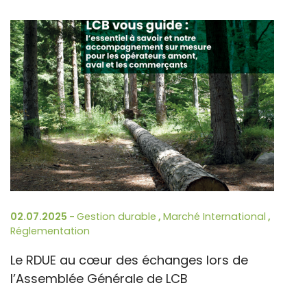
02.07.2025 -
Gestion durable
,
Marché International
,
Réglementation
Le RDUE au cœur des échanges lors de
l’Assemblée Générale de LCB