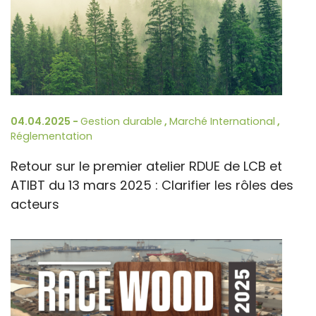
04.04.2025 -
Gestion durable
,
Marché International
,
Réglementation
Retour sur le premier atelier RDUE de LCB et
ATIBT du 13 mars 2025 : Clarifier les rôles des
acteurs