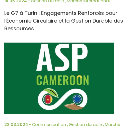
16.05.2024 -
Gestion durable
,
Marché International
Le G7 à Turin : Engagements Renforcés pour
l'Économie Circulaire et la Gestion Durable des
Ressources
22.03.2024 -
Communication
,
Gestion durable
,
Marché