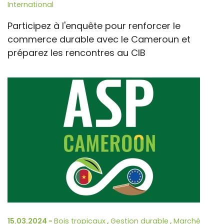
International
Participez à l'enquête pour renforcer le
commerce durable avec le Cameroun et
préparez les rencontres au CIB
15.03.2024 -
Bois tropicaux
,
Gestion durable
,
Marché