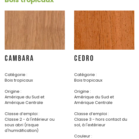
CAMBARA
CEDRO
Catégorie :
Catégorie :
Bois tropicaux
Bois tropicaux
Origine :
Origine :
Amérique du Sud et
Amérique du Sud et
Amérique Centrale
Amérique Centrale
Classe d’emploi :
Classe d’emploi :
Classe 2 - à l'intérieur ou
Classe 3 - hors contact du
sous abri (risque
sol, à l'extérieur
d'humidification)
Couleur :