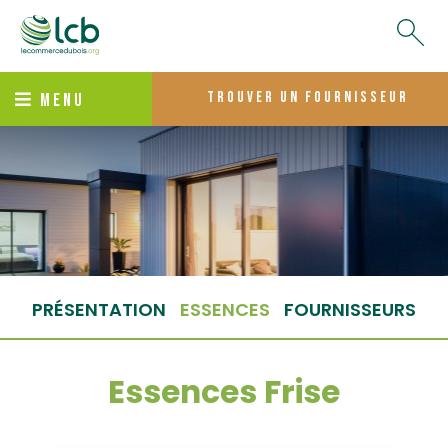
trouver un fournisseur
MENU
PRÉSENTATION
ESSENCES
FOURNISSEURS
Essences Frise