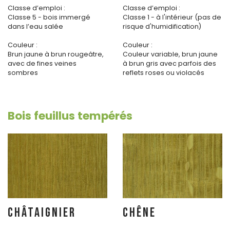
Classe d’emploi :
Classe d’emploi :
Classe 5 - bois immergé
Classe 1 - à l'intérieur (pas de
dans l’eau salée
risque d'humidification)
Couleur :
Couleur :
Brun jaune à brun rougeâtre,
Couleur variable, brun jaune
avec de fines veines
à brun gris avec parfois des
sombres
reflets roses ou violacés
Bois feuillus tempérés
CHÂTAIGNIER
CHÊNE