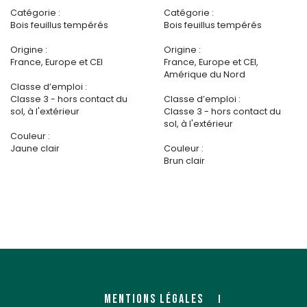
Catégorie :
Catégorie :
Bois feuillus tempérés
Bois feuillus tempérés
Origine :
Origine :
France, Europe et CEI
France, Europe et CEI,
Amérique du Nord
Classe d’emploi :
Classe 3 - hors contact du
Classe d’emploi :
sol, à l'extérieur
Classe 3 - hors contact du
sol, à l'extérieur
Couleur :
Jaune clair
Couleur :
Brun clair
MENTIONS LÉGALES