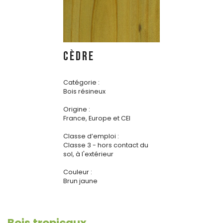
CÈDRE
Catégorie :
Bois résineux
Origine :
France, Europe et CEI
Classe d’emploi :
Classe 3 - hors contact du
sol, à l'extérieur
Couleur :
Brun jaune
Bois tropicaux