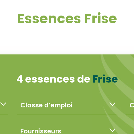
Essences Frise
4 essences de
Frise