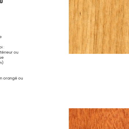
ED
e
i :
ntérieur ou
que
n)
run orangé ou