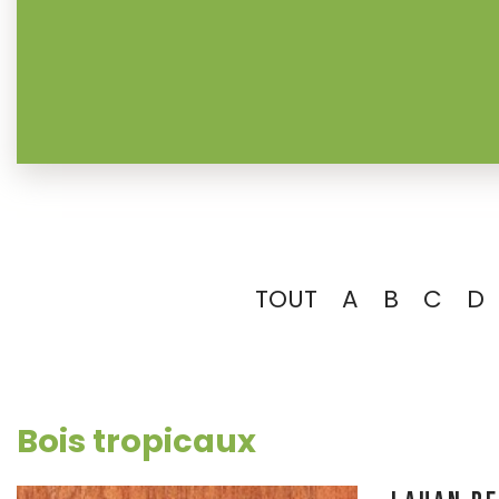
TOUT
A
B
C
D
Bois tropicaux