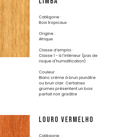
LIMBA
Catégorie :
Bois tropicaux
Origine :
Afrique
Classe d’emploi :
Classe 1 - à l'intérieur (pas de
risque d'humidification)
Couleur :
Blanc crème à brun jaunâtre
ou brun clair. Certaines
grumes présentent un bois
parfait noir grisâtre
LOURO VERMELHO
Catégorie :