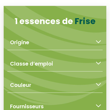
1 essences de
Frise