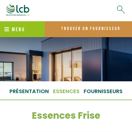
trouver un fournisseur
MENU
PRÉSENTATION
ESSENCES
FOURNISSEURS
Essences Frise