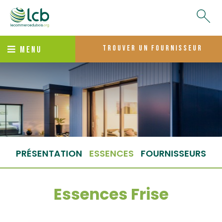
trouver un fournisseur
MENU
PRÉSENTATION
ESSENCES
FOURNISSEURS
Essences Frise