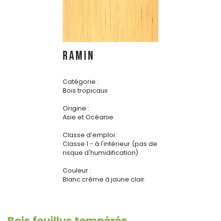
RAMIN
Catégorie :
Bois tropicaux
Origine :
Asie et Océanie
Classe d’emploi :
Classe 1 - à l'intérieur (pas de
risque d'humidification)
Couleur :
Blanc crème à jaune clair.
Bois feuillus tempérés