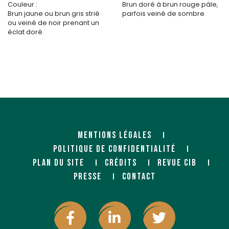
Couleur :
Brun doré à brun rouge pâle,
Brun jaune ou brun gris strié
parfois veiné de sombre
ou veiné de noir prenant un
éclat doré.
MENTIONS LÉGALES
POLITIQUE DE CONFIDENTIALITÉ
PLAN DU SITE
CRÉDITS
REVUE CIB
PRESSE
CONTACT