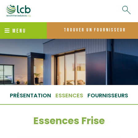
trouver un fournisseur
MENU
PRÉSENTATION
ESSENCES
FOURNISSEURS
Essences Frise