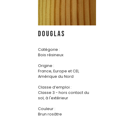
DOUGLAS
Catégorie :
Bois résineux
Origine :
France, Europe et CEI,
Amérique du Nord
Classe d’emploi :
Classe 3 - hors contact du
sol, à l'extérieur
Couleur :
Brun rosâtre