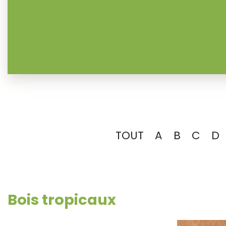
TOUT
A
B
C
D
Bois tropicaux