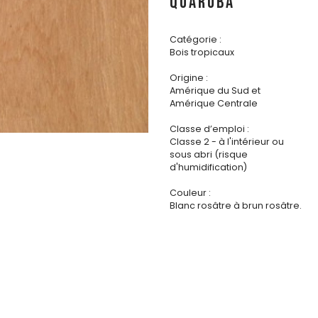
QUARUBA
Catégorie :
Bois tropicaux
Origine :
Amérique du Sud et
Amérique Centrale
Classe d’emploi :
Classe 2 - à l'intérieur ou
sous abri (risque
d'humidification)
Couleur :
Blanc rosâtre à brun rosâtre.