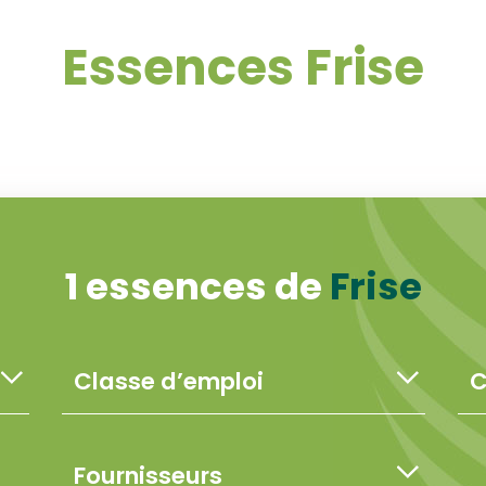
Essences Frise
1 essences de
Frise