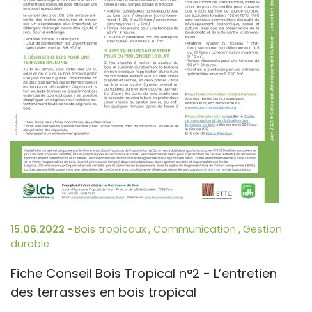
15.06.2022 -
Bois tropicaux
,
Communication
,
Gestion
durable
Fiche Conseil Bois Tropical n°2 - L’entretien
des terrasses en bois tropical