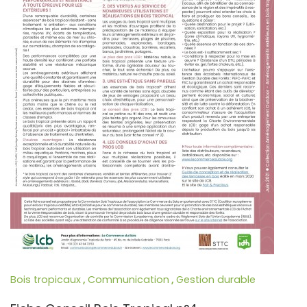
Bois tropicaux
,
Communication
,
Gestion durable