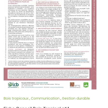
Bois tropicaux
,
Communication
,
Gestion durable