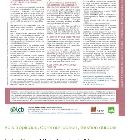
Bois tropicaux
,
Communication
,
Gestion durable