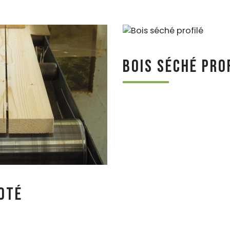
Bois séché pro
oté