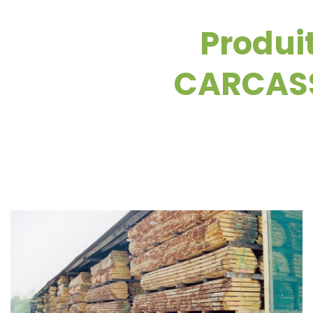
Produi
CARCASS