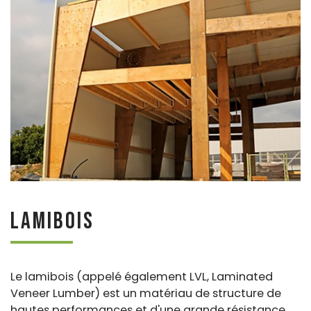
Lamibois
Le lamibois (appelé également LVL, Laminated
Veneer Lumber) est un matériau de structure de
hautes performances et d'une grande résistance