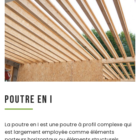
Poutre en I
La poutre en I est une poutre à profil complexe qui
est largement employée comme éléments
porteurs horizontaux ou éléments structurels