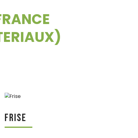
OFRANCE
TERIAUX)
Frise