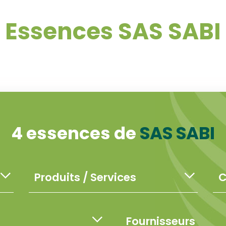
Essences SAS SABI
4 essences de
SAS SABI