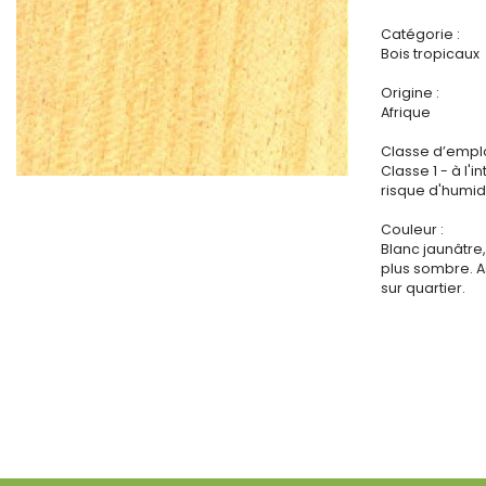
Catégorie :
Bois tropicaux
Origine :
Afrique
Classe d’emplo
Classe 1 - à l'i
risque d'humidi
Couleur :
Blanc jaunâtre
plus sombre. 
sur quartier.