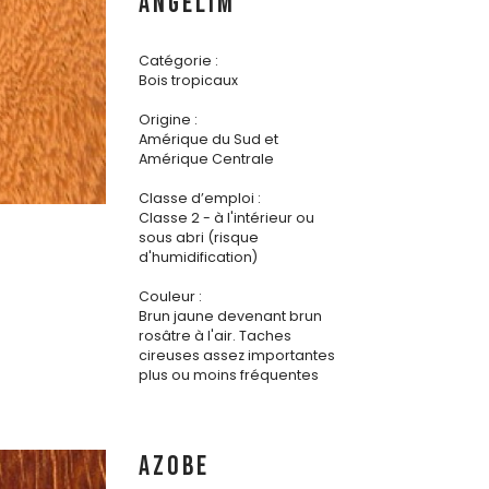
ANGELIM
Catégorie :
Bois tropicaux
Origine :
Amérique du Sud et
Amérique Centrale
Classe d’emploi :
Classe 2 - à l'intérieur ou
sous abri (risque
d'humidification)
Couleur :
Brun jaune devenant brun
rosâtre à l'air. Taches
cireuses assez importantes
plus ou moins fréquentes
AZOBE