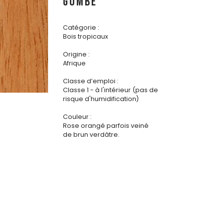
GOMBE
Catégorie :
Bois tropicaux
Origine :
Afrique
Classe d’emploi :
Classe 1 - à l'intérieur (pas de
risque d'humidification)
Couleur :
Rose orangé parfois veiné
de brun verdâtre.